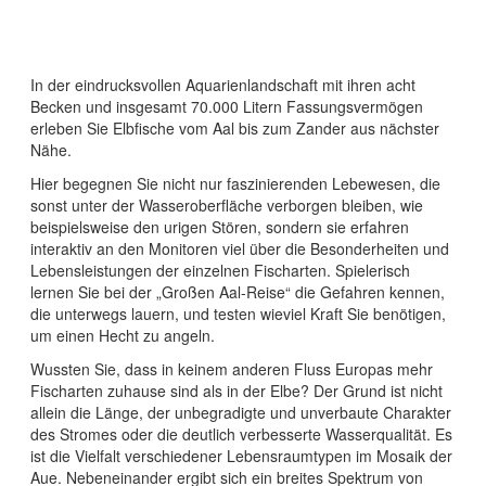
In der eindrucksvollen Aquarienlandschaft mit ihren acht
Becken und insgesamt 70.000 Litern Fassungsvermögen
erleben Sie Elbfische vom Aal bis zum Zander aus nächster
Nähe.
Hier begegnen Sie nicht nur faszinierenden Lebewesen, die
sonst unter der Wasseroberfläche verborgen bleiben, wie
beispielsweise den urigen Stören, sondern sie erfahren
interaktiv an den Monitoren viel über die Besonderheiten und
Lebensleistungen der einzelnen Fischarten. Spielerisch
lernen Sie bei der „Großen Aal-Reise“ die Gefahren kennen,
die unterwegs lauern, und testen wieviel Kraft Sie benötigen,
um einen Hecht zu angeln.
Wussten Sie, dass in keinem anderen Fluss Europas mehr
Fischarten zuhause sind als in der Elbe? Der Grund ist nicht
allein die Länge, der unbegradigte und unverbaute Charakter
des Stromes oder die deutlich verbesserte Wasserqualität. Es
ist die Vielfalt verschiedener Lebensraumtypen im Mosaik der
Aue. Nebeneinander ergibt sich ein breites Spektrum von