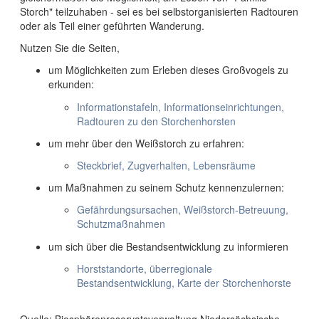
Storch" teilzuhaben - sei es bei selbstorganisierten Radtouren
oder als Teil einer geführten Wanderung.
Nutzen Sie die Seiten,
um Möglichkeiten zum Erleben dieses Großvogels zu
erkunden:
Informationstafeln, Informationseinrichtungen,
Radtouren zu den Storchenhorsten
um mehr über den Weißstorch zu erfahren:
Steckbrief, Zugverhalten, Lebensräume
um Maßnahmen zu seinem Schutz kennenzulernen:
Gefährdungsursachen, Weißstorch-Betreuung,
Schutzmaßnahmen
um sich über die Bestandsentwicklung zu informieren
Horststandorte, überregionale
Bestandsentwicklung, Karte der Storchenhorste
Quelle: Biosphärenreservatsverwaltung Niedersächsische