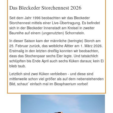
Das Bleckeder Storchennest 2026
Seit dem Jahr 1996 beobachten wir das Bleckeder
Storchennest mittels einer Live-Übertragung. Es befindet
sich in der Bleckeder Innenstadt am Kreisel in zweiter
Baureihe auf einem (ungenutzten) Schornstein.
In dieser Saison kam der männliche (beringte) Storch am
25. Februar zurück, das weibliche Alttier am 1. März 2026.
Erstmalig in den letzten dreißig konnten wir beobachten,
dass das Stochenpaar sechs Eier legte. Und tatsächlich
schlüpften bis Ende April auch sechs Küken daraus; kein Ei
blieb taub.
Letztlich sind zwei Küken verbleiben - und diese sind
mittlerweile schon viel größer als auf dem nebenstehenden
Bild, schaut´ einfach mal im Biosphaerium vorbei!