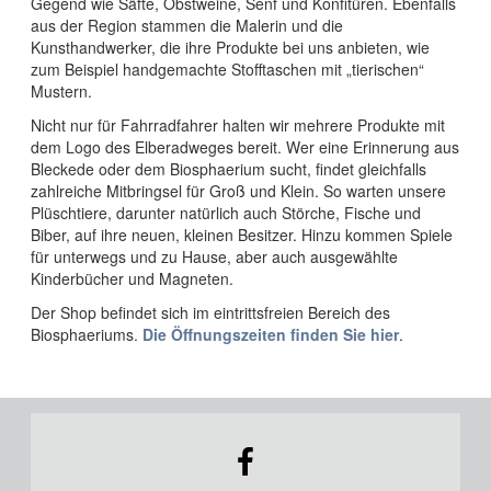
Gegend wie Säfte, Obstweine, Senf und Konfitüren. Ebenfalls
aus der Region stammen die Malerin und die
Kunsthandwerker, die ihre Produkte bei uns anbieten, wie
zum Beispiel handgemachte Stofftaschen mit „tierischen“
Mustern.
Nicht nur für Fahrradfahrer halten wir mehrere Produkte mit
dem Logo des Elberadweges bereit. Wer eine Erinnerung aus
Bleckede oder dem Biosphaerium sucht, findet gleichfalls
zahlreiche Mitbringsel für Groß und Klein. So warten unsere
Plüschtiere, darunter natürlich auch Störche, Fische und
Biber, auf ihre neuen, kleinen Besitzer. Hinzu kommen Spiele
für unterwegs und zu Hause, aber auch ausgewählte
Kinderbücher und Magneten.
Der Shop befindet sich im eintrittsfreien Bereich des
Biosphaeriums.
Die Öffnungszeiten finden Sie hier
.