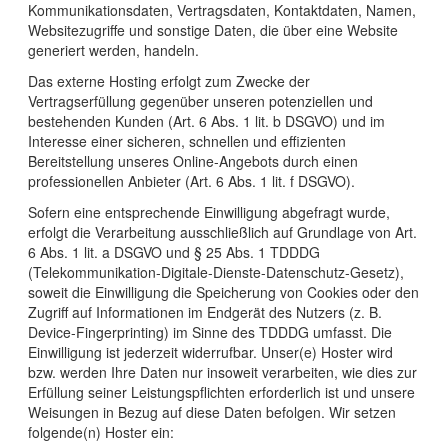
Kommunikationsdaten, Vertragsdaten, Kontaktdaten, Namen,
Websitezugriffe und sonstige Daten, die über eine Website
generiert werden, handeln.
Das externe Hosting erfolgt zum Zwecke der
Vertragserfüllung gegenüber unseren potenziellen und
bestehenden Kunden (Art. 6 Abs. 1 lit. b DSGVO) und im
Interesse einer sicheren, schnellen und effizienten
Bereitstellung unseres Online-Angebots durch einen
professionellen Anbieter (Art. 6 Abs. 1 lit. f DSGVO).
Sofern eine entsprechende Einwilligung abgefragt wurde,
erfolgt die Verarbeitung ausschließlich auf Grundlage von Art.
6 Abs. 1 lit. a DSGVO und § 25 Abs. 1 TDDDG
(Telekommunikation-Digitale-Dienste-Datenschutz-Gesetz),
soweit die Einwilligung die Speicherung von Cookies oder den
Zugriff auf Informationen im Endgerät des Nutzers (z. B.
Device-Fingerprinting) im Sinne des TDDDG umfasst. Die
Einwilligung ist jederzeit widerrufbar. Unser(e) Hoster wird
bzw. werden Ihre Daten nur insoweit verarbeiten, wie dies zur
Erfüllung seiner Leistungspflichten erforderlich ist und unsere
Weisungen in Bezug auf diese Daten befolgen. Wir setzen
folgende(n) Hoster ein: