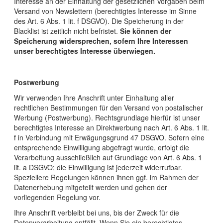
Interesse an der Einhaltung der gesetzlichen Vorgaben beim
Versand von Newslettern (berechtigtes Interesse im Sinne
des Art. 6 Abs. 1 lit. f DSGVO). Die Speicherung in der
Blacklist ist zeitlich nicht befristet.
Sie können der
Speicherung widersprechen, sofern Ihre Interessen
unser berechtigtes Interesse überwiegen.
Postwerbung
Wir verwenden Ihre Anschrift unter Einhaltung aller
rechtlichen Bestimmungen für den Versand von postalischer
Werbung (Postwerbung). Rechtsgrundlage hierfür ist unser
berechtigtes Interesse an Direktwerbung nach Art. 6 Abs. 1 lit.
f in Verbindung mit Erwägungsgrund 47 DSGVO. Sofern eine
entsprechende Einwilligung abgefragt wurde, erfolgt die
Verarbeitung ausschließlich auf Grundlage von Art. 6 Abs. 1
lit. a DSGVO; die Einwilligung ist jederzeit widerrufbar.
Speziellere Regelungen können ihnen ggf. im Rahmen der
Datenerhebung mitgeteilt werden und gehen der
vorliegenden Regelung vor.
Ihre Anschrift verbleibt bei uns, bis der Zweck für die
Datenverarbeitung entfällt. Wenn Sie ein berechtigtes