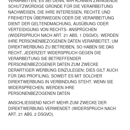
VERARBEITEN, ES SEI DENN, WIR KÖNNEN ZWINGENDE
SCHUTZWÜRDIGE GRÜNDE FÜR DIE VERARBEITUNG
NACHWEISEN, DIE IHRE INTERESSEN, RECHTE UND
FREIHEITEN ÜBERWIEGEN ODER DIE VERARBEITUNG
DIENT DER GELTENDMACHUNG, AUSÜBUNG ODER
VERTEIDIGUNG VON RECHTS- ANSPRÜCHEN
(WIDERSPRUCH NACH ART. 21 ABS. 1 DSGVO). WERDEN
IHRE PERSONENBEZOGENEN DATEN VERARBEITET, UM
DIREKTWERBUNG ZU BETREIBEN, SO HABEN SIE DAS
RECHT, JEDERZEIT WIDERSPRUCH GEGEN DIE
VERARBEITUNG SIE BETREFFENDER
PERSONENBEZOGENER DATEN ZUM ZWECKE
DERARTIGER WERBUNG EINZULEGEN; DIES GILT AUCH
FÜR DAS PROFILING, SOWEIT ES MIT SOLCHER
DIREKTWERBUNG IN VERBINDUNG STEHT. WENN SIE
WIDERSPRECHEN, WERDEN IHRE
PERSONENBEZOGENEN DATEN
ANSCHLIESSEND NICHT MEHR ZUM ZWECKE DER
DIREKTWERBUNG VERWENDET (WIDERSPRUCH NACH
ART. 21 ABS. 2 DSGVO).