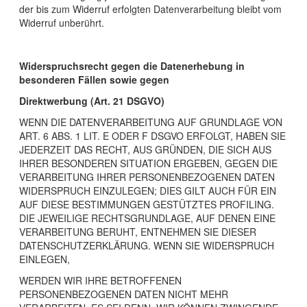
der bis zum Widerruf erfolgten Datenverarbeitung bleibt vom
Widerruf unberührt.
Widerspruchsrecht gegen die Datenerhebung in
besonderen Fällen sowie gegen
Direktwerbung (Art. 21 DSGVO)
WENN DIE DATENVERARBEITUNG AUF GRUNDLAGE VON
ART. 6 ABS. 1 LIT. E ODER F DSGVO ERFOLGT, HABEN SIE
JEDERZEIT DAS RECHT, AUS GRÜNDEN, DIE SICH AUS
IHRER BESONDEREN SITUATION ERGEBEN, GEGEN DIE
VERARBEITUNG IHRER PERSONENBEZOGENEN DATEN
WIDERSPRUCH EINZULEGEN; DIES GILT AUCH FÜR EIN
AUF DIESE BESTIMMUNGEN GESTÜTZTES PROFILING.
DIE JEWEILIGE RECHTSGRUNDLAGE, AUF DENEN EINE
VERARBEITUNG BERUHT, ENTNEHMEN SIE DIESER
DATENSCHUTZERKLÄRUNG. WENN SIE WIDERSPRUCH
EINLEGEN,
WERDEN WIR IHRE BETROFFENEN
PERSONENBEZOGENEN DATEN NICHT MEHR