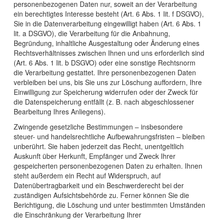
personenbezogenen Daten nur, soweit an der Verarbeitung
ein berechtigtes Interesse besteht (Art. 6 Abs. 1 lit. f DSGVO),
Sie in die Datenverarbeitung eingewilligt haben (Art. 6 Abs. 1
lit. a DSGVO), die Verarbeitung für die Anbahnung,
Begründung, inhaltliche Ausgestaltung oder Änderung eines
Rechtsverhältnisses zwischen Ihnen und uns erforderlich sind
(Art. 6 Abs. 1 lit. b DSGVO) oder eine sonstige Rechtsnorm
die Verarbeitung gestattet. Ihre personenbezogenen Daten
verbleiben bei uns, bis Sie uns zur Löschung auffordern, Ihre
Einwilligung zur Speicherung widerrufen oder der Zweck für
die Datenspeicherung entfällt (z. B. nach abgeschlossener
Bearbeitung Ihres Anliegens).
Zwingende gesetzliche Bestimmungen – insbesondere
steuer- und handelsrechtliche Aufbewahrungsfristen – bleiben
unberührt. Sie haben jederzeit das Recht, unentgeltlich
Auskunft über Herkunft, Empfänger und Zweck Ihrer
gespeicherten personenbezogenen Daten zu erhalten. Ihnen
steht außerdem ein Recht auf Widerspruch, auf
Datenübertragbarkeit und ein Beschwerderecht bei der
zuständigen Aufsichtsbehörde zu. Ferner können Sie die
Berichtigung, die Löschung und unter bestimmten Umständen
die Einschränkung der Verarbeitung Ihrer