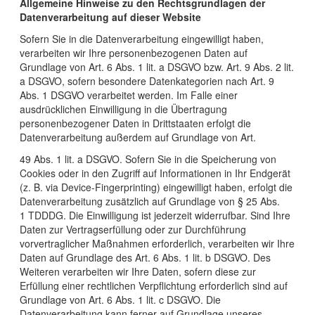
Allgemeine Hinweise zu den Rechtsgrundlagen der
Datenverarbeitung auf dieser Website
Sofern Sie in die Datenverarbeitung eingewilligt haben,
verarbeiten wir Ihre personenbezogenen Daten auf
Grundlage von Art. 6 Abs. 1 lit. a DSGVO bzw. Art. 9 Abs. 2 lit.
a DSGVO, sofern besondere Datenkategorien nach Art. 9
Abs. 1 DSGVO verarbeitet werden. Im Falle einer
ausdrücklichen Einwilligung in die Übertragung
personenbezogener Daten in Drittstaaten erfolgt die
Datenverarbeitung außerdem auf Grundlage von Art.
49 Abs. 1 lit. a DSGVO. Sofern Sie in die Speicherung von
Cookies oder in den Zugriff auf Informationen in Ihr Endgerät
(z. B. via Device-Fingerprinting) eingewilligt haben, erfolgt die
Datenverarbeitung zusätzlich auf Grundlage von § 25 Abs.
1 TDDDG. Die Einwilligung ist jederzeit widerrufbar. Sind Ihre
Daten zur Vertragserfüllung oder zur Durchführung
vorvertraglicher Maßnahmen erforderlich, verarbeiten wir Ihre
Daten auf Grundlage des Art. 6 Abs. 1 lit. b DSGVO. Des
Weiteren verarbeiten wir Ihre Daten, sofern diese zur
Erfüllung einer rechtlichen Verpflichtung erforderlich sind auf
Grundlage von Art. 6 Abs. 1 lit. c DSGVO. Die
Datenverarbeitung kann ferner auf Grundlage unseres