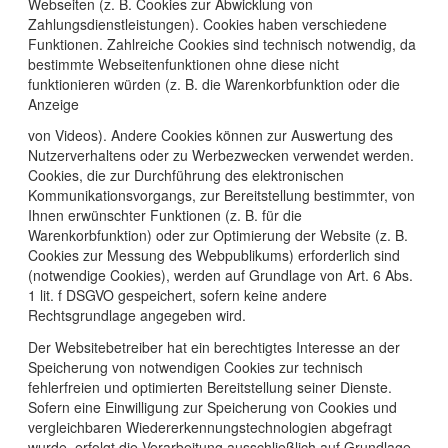
Webseiten (z. B. Cookies zur Abwicklung von
Zahlungsdienstleistungen). Cookies haben verschiedene
Funktionen. Zahlreiche Cookies sind technisch notwendig, da
bestimmte Webseitenfunktionen ohne diese nicht
funktionieren würden (z. B. die Warenkorbfunktion oder die
Anzeige
von Videos). Andere Cookies können zur Auswertung des
Nutzerverhaltens oder zu Werbezwecken verwendet werden.
Cookies, die zur Durchführung des elektronischen
Kommunikationsvorgangs, zur Bereitstellung bestimmter, von
Ihnen erwünschter Funktionen (z. B. für die
Warenkorbfunktion) oder zur Optimierung der Website (z. B.
Cookies zur Messung des Webpublikums) erforderlich sind
(notwendige Cookies), werden auf Grundlage von Art. 6 Abs.
1 lit. f DSGVO gespeichert, sofern keine andere
Rechtsgrundlage angegeben wird.
Der Websitebetreiber hat ein berechtigtes Interesse an der
Speicherung von notwendigen Cookies zur technisch
fehlerfreien und optimierten Bereitstellung seiner Dienste.
Sofern eine Einwilligung zur Speicherung von Cookies und
vergleichbaren Wiedererkennungstechnologien abgefragt
wurde, erfolgt die Verarbeitung ausschließlich auf Grundlage