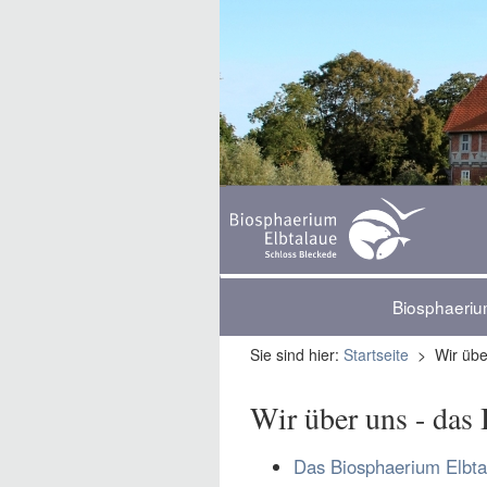
Biosphaeriu
Sie sind hier:
Startseite
> Wir übe
Wir über uns - das 
Das Biosphaerium Elbta