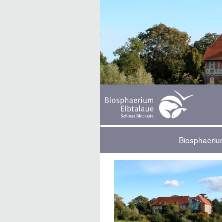
Biosphaeriu