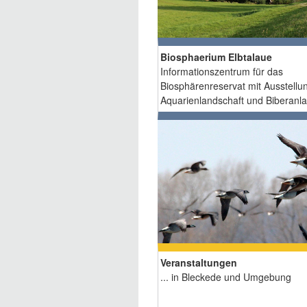
Biosphaerium Elbtalaue
Informationszentrum für das
Biosphärenreservat mit Ausstellu
Aquarienlandschaft und Biberanl
Veranstaltungen
... in Bleckede und Umgebung