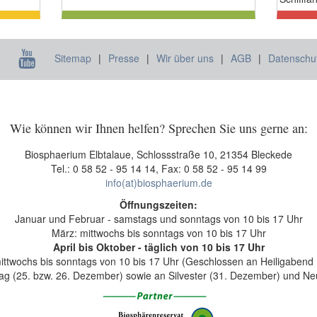
Sitemap
Presse
Wir über uns
AGB
Datenschu
Wie können wir Ihnen helfen? Sprechen Sie uns gerne an:
Biosphaerium Elbtalaue, Schlossstraße 10, 21354 Bleckede
Tel.: 0 58 52 - 95 14 14, Fax: 0 58 52 - 95 14 99
info(at)biosphaerium.de
Öffnungszeiten:
Januar und Februar - samstags und sonntags von 10 bis 17 Uhr
März: mittwochs bis sonntags von 10 bis 17 Uhr
April bis Oktober - täglich von 10 bis 17 Uhr
twochs bis sonntags von 10 bis 17 Uhr (Geschlossen an Heiligabend 
ag (25. bzw. 26. Dezember) sowie an Silvester (31. Dezember) und Neu