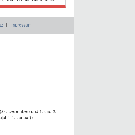
tz
Impressum
(24. Dezember) und 1. und 2.
jahr (1. Januar))